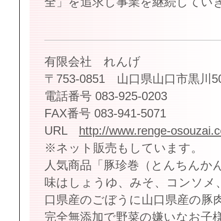
全」を追求し事業を継続してい
有限会社 れんげ
〒753-0851 山口県山口市黒川50
電話番号 083-925-0203
FAX番号 083-941-5071
URL
http://www.renge-osouzai.
※ネット販売もしています。
人気商品「豚珍巻（とんちんか
味はしょうゆ、みそ、コンソメ
口県産のごぼうに山口県産の豚
完全無添加で野菜の嫌いなお子