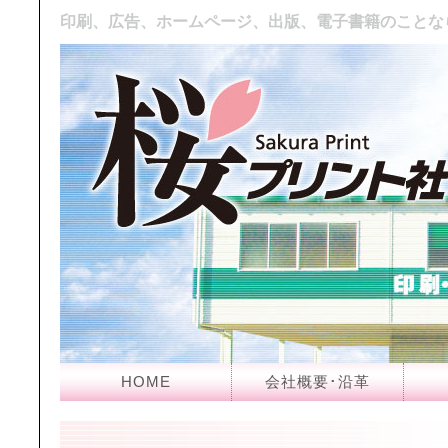
印刷、広告、ホームページ、出版、電子書籍のことな
HOME
会社概要･沿革