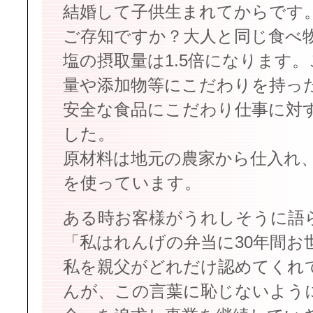
結婚して子供生まれてからです
ご存知ですか？大人と同じ食べ
塩の摂取量は1.5倍になります
量や添加物等にこだわりを持っ
安全な食品にこだわり仕事に対
した。
原材料は地元の農家から仕入れ
を使っています。
ある時お客様がうれしそうに語
「私はれんげの弁当に30年間お
私を親父がどれだけ認めてくれ
んが、この言葉に恥じないよう