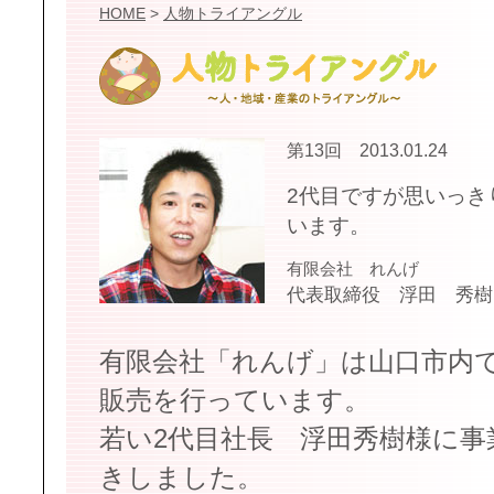
HOME
>
人物トライアングル
第13回 2013.01.24
2代目ですが思いっき
います。
有限会社 れんげ
代表取締役 浮田 秀樹
有限会社「れんげ」は山口市内
販売を行っています。
若い2代目社長 浮田秀樹様に
きしました。